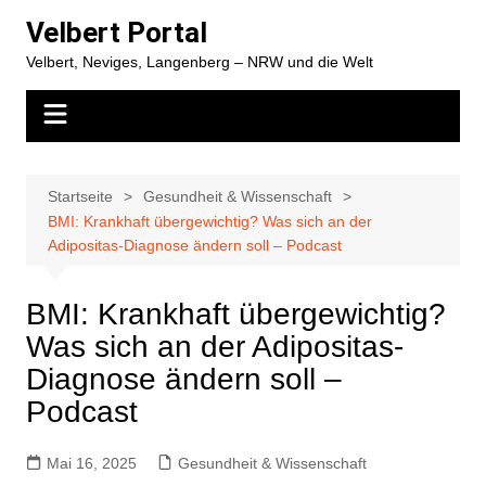
Zum
Velbert Portal
Inhalt
Velbert, Neviges, Langenberg – NRW und die Welt
springen
Startseite
Gesundheit & Wissenschaft
BMI: Krankhaft übergewichtig? Was sich an der
Adipositas-Diagnose ändern soll – Podcast
BMI: Krankhaft übergewichtig?
Was sich an der Adipositas-
Diagnose ändern soll –
Podcast
Mai 16, 2025
Gesundheit & Wissenschaft