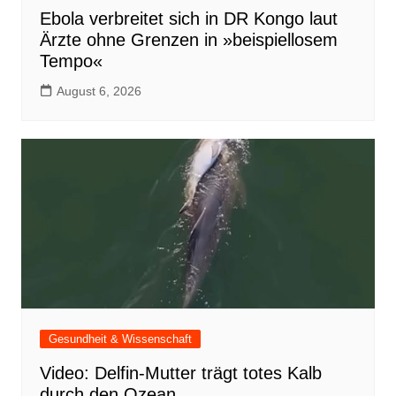
Ebola verbreitet sich in DR Kongo laut
Ärzte ohne Grenzen in »beispiellosem
Tempo«
August 6, 2026
Gesundheit & Wissenschaft
Video: Delfin-Mutter trägt totes Kalb
durch den Ozean