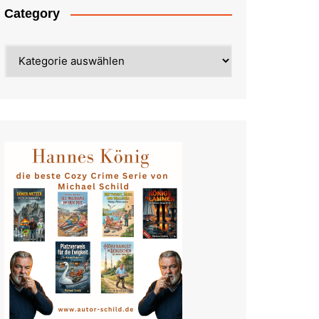
Category
Category