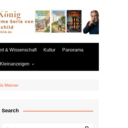
it & Wissenschaft
Kultur
Panorama
 Kleinanzeigen
 aufgeben
als Männer
Sexpuppen
Search