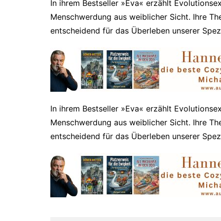
In ihrem Bestseller »Eva« erzählt Evolutions
Menschwerdung aus weiblicher Sicht. Ihre Th
entscheidend für das Überleben unserer Spez
​In ihrem Bestseller »Eva« erzählt Evolutions
Menschwerdung aus weiblicher Sicht. Ihre Th
entscheidend für das Überleben unserer Spe