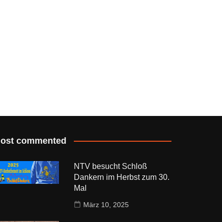
ost commented
NTV besucht Schloß
Dankern im Herbst zum 30.
Mal
März 10, 2025