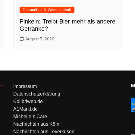
Gesundheit & Wissenschaft
Pinkeln: Treibt Bier mehr als andere
Getränke?
August 5, 2026
M
Impressum
Datenschutzerklärung
Kolibriweb.de
A1Markt.de
Michelle`s Care
Nachrichten aus Köln
Nachrichten aus Leverkusen