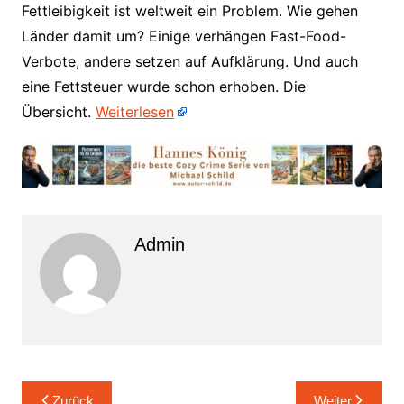
​Fettleibigkeit ist weltweit ein Problem. Wie gehen
Länder damit um? Einige verhängen Fast-Food-
Verbote, andere setzen auf Aufklärung. Und auch
eine Fettsteuer wurde schon erhoben. Die
Übersicht.
Weiterlesen
Admin
Beitrags-
Zurück
Weiter