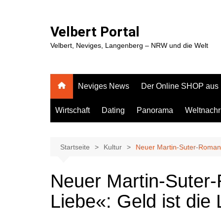
Zum
Inhalt
Velbert Portal
springen
Velbert, Neviges, Langenberg – NRW und die Welt
Neviges News
Der Online SHOP aus
Wirtschaft
Dating
Panorama
Weltnachr
Startseite
Kultur
Neuer Martin-Suter-Roman 
Neuer Martin-Suter
Liebe«: Geld ist die