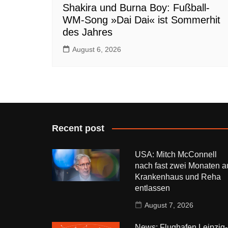
Shakira und Burna Boy: Fußball-
WM-Song »Dai Dai« ist Sommerhit
des Jahres
August 6, 2026
Recent post
USA: Mitch McConnell
nach fast zwei Monaten a
Krankenhaus und Reha
entlassen
August 7, 2026
News: Flughafen Leipzig-