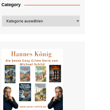
Category
Category