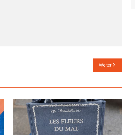
Viersen
Xanten
Weiter