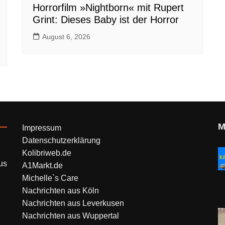
Horrorfilm »Nightborn« mit Rupert
Grint: Dieses Baby ist der Horror
August 6, 2026
M
Impressum
Datenschutzerklärung
Kolibriweb.de
us
A1Markt.de
Michelle`s Care
Nachrichten aus Köln
Nachrichten aus Leverkusen
Nachrichten aus Wuppertal