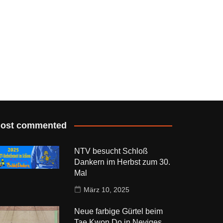
ost commented
NTV besucht Schloß
Dankern im Herbst zum 30.
Mal
März 10, 2025
Neue farbige Gürtel beim
Tae Kwon Do in Neviges