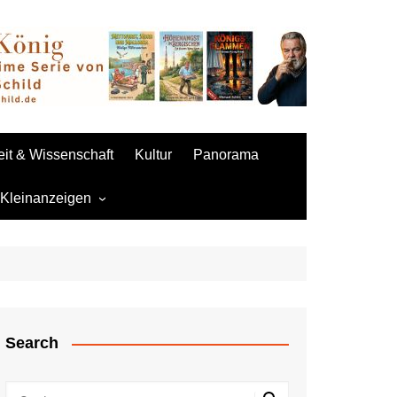
it & Wissenschaft
Kultur
Panorama
 Kleinanzeigen
 aufgeben
Sexpuppen
Search