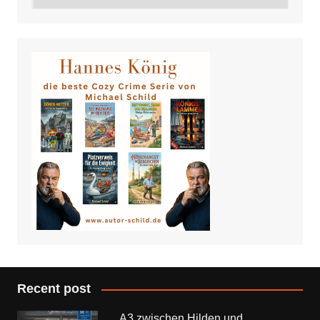
Recent post
A3 zwischen Hilden und