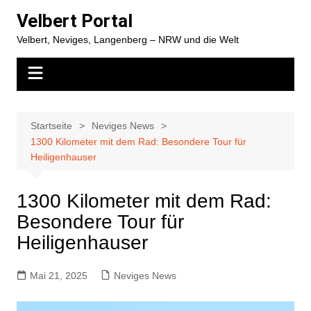
Zum
Velbert Portal
Inhalt
Velbert, Neviges, Langenberg – NRW und die Welt
springen
Startseite
Neviges News
1300 Kilometer mit dem Rad: Besondere Tour für
Heiligenhauser
1300 Kilometer mit dem Rad:
Besondere Tour für
Heiligenhauser
Mai 21, 2025
Neviges News