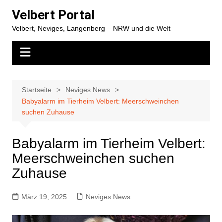
Zum
Velbert Portal
Inhalt
Velbert, Neviges, Langenberg – NRW und die Welt
springen
Startseite
Neviges News
Babyalarm im Tierheim Velbert: Meerschweinchen
suchen Zuhause
Babyalarm im Tierheim Velbert:
Meerschweinchen suchen
Zuhause
März 19, 2025
Neviges News