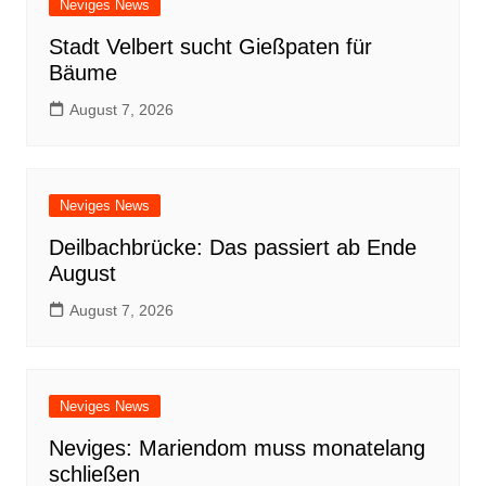
Neviges News
Stadt Velbert sucht Gießpaten für
Bäume
August 7, 2026
Neviges News
Deilbachbrücke: Das passiert ab Ende
August
August 7, 2026
Neviges News
Neviges: Mariendom muss monatelang
schließen