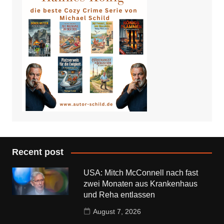
Recent post
USA: Mitch McConnell nach fast
zwei Monaten aus Krankenhaus
und Reha entlassen
August 7, 2026