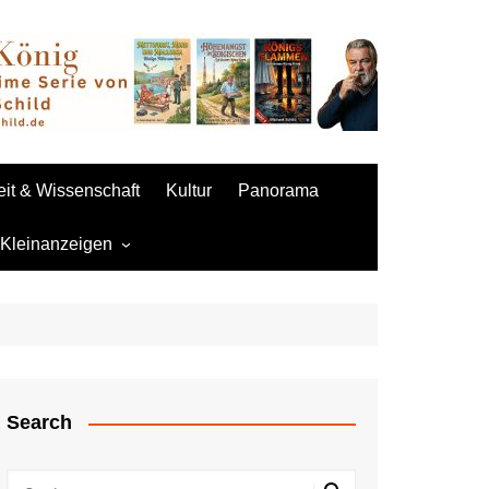
it & Wissenschaft
Kultur
Panorama
 Kleinanzeigen
 aufgeben
Sexpuppen
Search