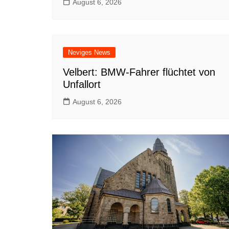
August 6, 2026
Neviges News
Velbert: BMW-Fahrer flüchtet von
Unfallort
August 6, 2026