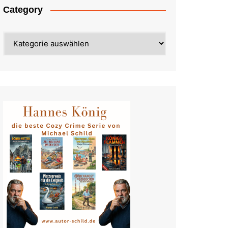
Category
Category