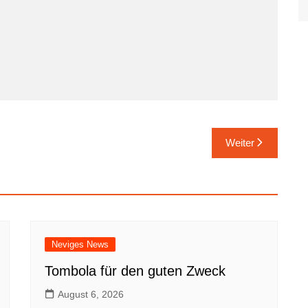
Viersen
Xanten
Weiter
Neviges News
Tombola für den guten Zweck
August 6, 2026