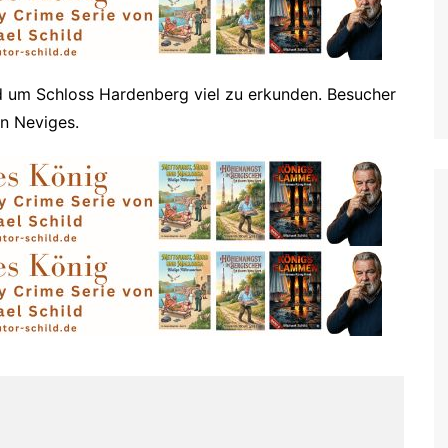
Mettmann, Erkrath, Wülfrath
Moers
Mönchengladbach
 um Schloss Hardenberg viel zu erkunden. Besucher
Nettetal
in Neviges.
Neuss
Radevormwald
Ratingen
Remscheid
Rheinberg
Rommerskirchen
Solingen
Wesel
Willich
Wermelskirchen