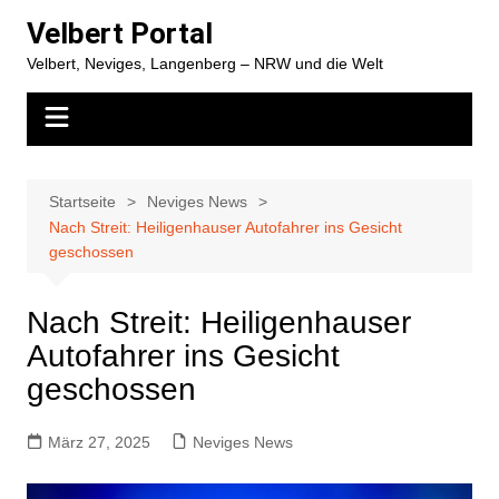
Zum
Velbert Portal
Inhalt
Velbert, Neviges, Langenberg – NRW und die Welt
springen
Startseite
Neviges News
Nach Streit: Heiligenhauser Autofahrer ins Gesicht
geschossen
Nach Streit: Heiligenhauser
Autofahrer ins Gesicht
geschossen
März 27, 2025
Neviges News