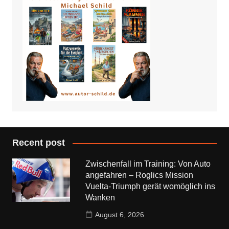
Recent post
Zwischenfall im Training: Von Auto
angefahren – Roglics Mission
Vuelta-Triumph gerät womöglich ins
Wanken
August 6, 2026