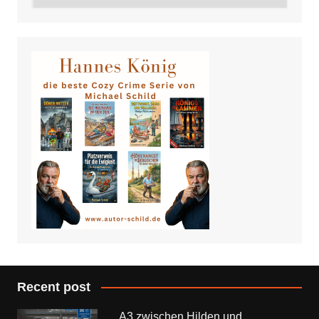
Recent post
A3 zwischen Hilden und