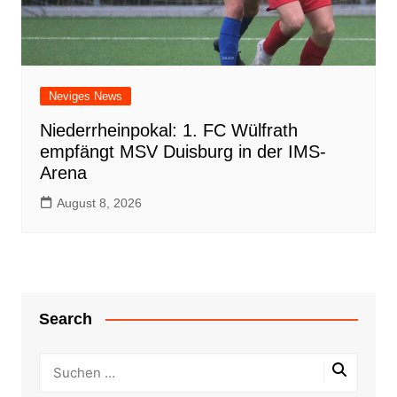
Neviges News
Niederrheinpokal: 1. FC Wülfrath
empfängt MSV Duisburg in der IMS-
Arena
August 8, 2026
Search