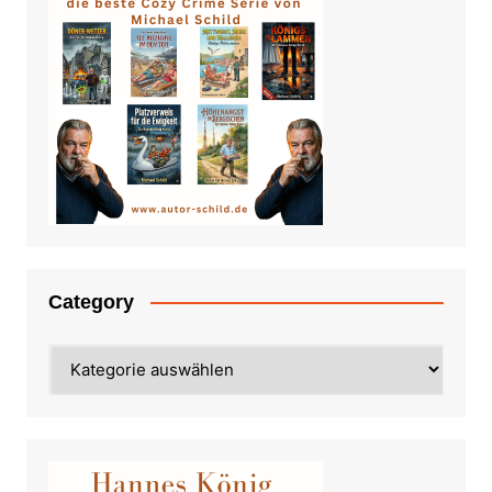
Category
Category