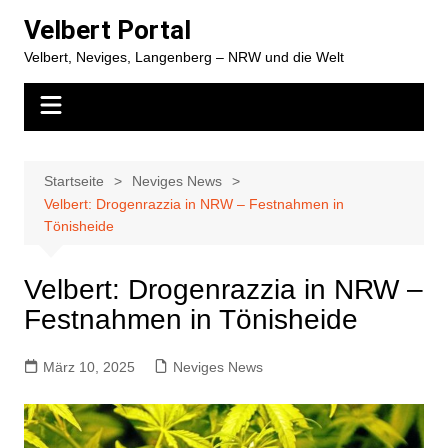
Zum
Velbert Portal
Inhalt
Velbert, Neviges, Langenberg – NRW und die Welt
springen
Startseite
Neviges News
Velbert: Drogenrazzia in NRW – Festnahmen in
Tönisheide
Velbert: Drogenrazzia in NRW –
Festnahmen in Tönisheide
März 10, 2025
Neviges News