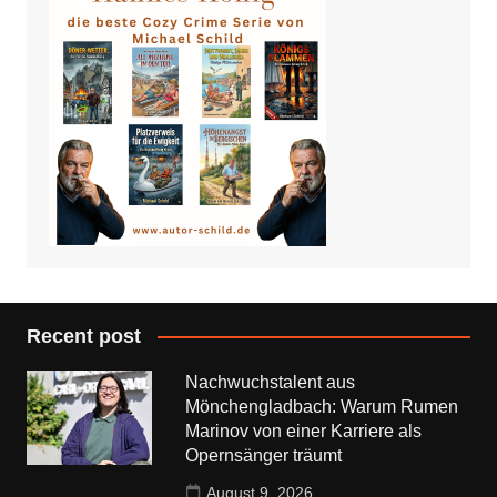
Recent post
Nachwuchstalent aus
Mönchengladbach: Warum Rumen
Marinov von einer Karriere als
Opernsänger träumt
August 9, 2026