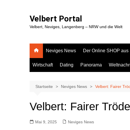
Zum
Inhalt
Velbert Portal
springen
Velbert, Neviges, Langenberg – NRW und die Welt
Neviges News
Der Online SHOP aus
Wirtschaft
Dating
Panorama
Weltnachr
Startseite
Neviges News
Velbert: Fairer Tr
Velbert: Fairer Tröd
Mai 9, 2025
Neviges News