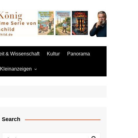
it & Wissenschaft
Kultur
Panorama
 Kleinanzeigen
 aufgeben
Sexpuppen
Search