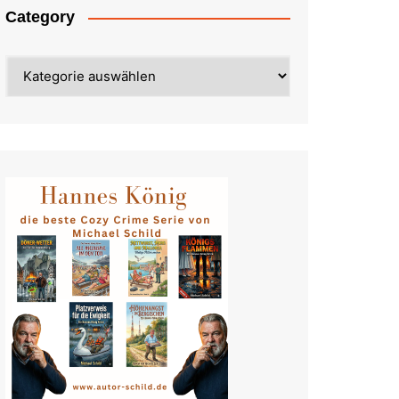
Category
Category