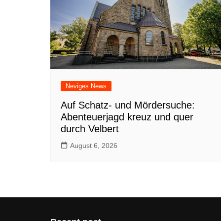
Neviges News
Auf Schatz- und Mördersuche:
Abenteuerjagd kreuz und quer
durch Velbert
August 6, 2026