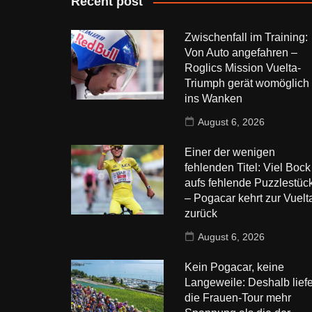
Recent post
Zwischenfall im Training:
Von Auto angefahren –
Roglics Mission Vuelta-
Triumph gerät womöglich
ins Wanken
August 6, 2026
Einer der wenigen
fehlenden Titel: Viel Bock
aufs fehlende Puzzlestüc
– Pogacar kehrt zur Vuelt
zurück
August 6, 2026
Kein Pogacar, keine
Langeweile: Deshalb liefe
die Frauen-Tour mehr