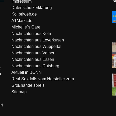
M
Impressum
Datenschutzerklärung
Kolibriweb.de
A1Markt.de
Michelle`s Care
Nachrichten aus Köln
Nachrichten aus Leverkusen
Nachrichten aus Wuppertal
Nachrichten aus Velbert
Nachrichten aus Essen
Nachrichten aus Duisburg
k
Aktuell in BONN
a
Real Sexdolls vom Hersteller zum
Großhandelspreis
Sitemap
rt