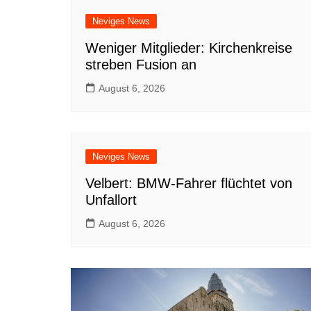
Neviges News
Weniger Mitglieder: Kirchenkreise
streben Fusion an
August 6, 2026
Neviges News
Velbert: BMW-Fahrer flüchtet von
Unfallort
August 6, 2026