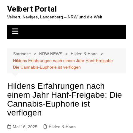
Zum
Velbert Portal
Inhalt
Velbert, Neviges, Langenberg – NRW und die Welt
springen
Startseite
NRW NEWS
Hilden & Haan
Hildens Erfahrungen nach einem Jahr Hanf-Freigabe:
Die Cannabis-Euphorie ist verflogen
Hildens Erfahrungen nach
einem Jahr Hanf-Freigabe: Die
Cannabis-Euphorie ist
verflogen
Mai 16, 2025
Hilden & Haan