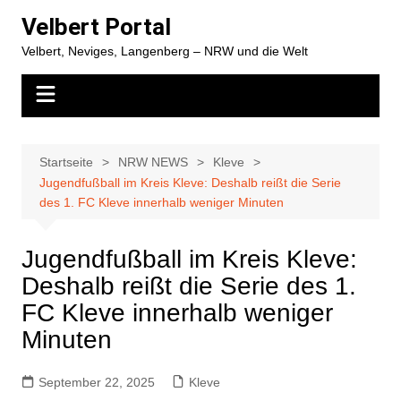
Zum
Velbert Portal
Inhalt
Velbert, Neviges, Langenberg – NRW und die Welt
springen
Startseite
NRW NEWS
Kleve
Jugendfußball im Kreis Kleve: Deshalb reißt die Serie
des 1. FC Kleve innerhalb weniger Minuten
Jugendfußball im Kreis Kleve:
Deshalb reißt die Serie des 1.
FC Kleve innerhalb weniger
Minuten
September 22, 2025
Kleve