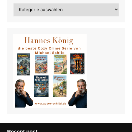
Category
Recent post