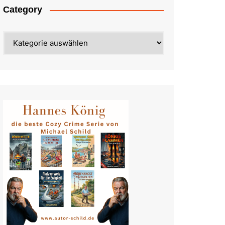
Category
Category