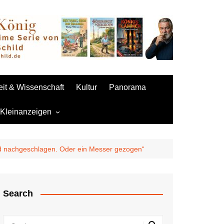
it & Wissenschaft
Kultur
Panorama
 Kleinanzeigen
 aufgeben
 und nachgeschlagen. Oder ein Messer gezogen“
Sexpuppen
Search