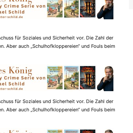
Viersen
Xanten
sschuss für Soziales und Sicherheit vor. Die Zahl der
gen. Aber auch „Schulhofkloppereien“ und Fouls beim
sschuss für Soziales und Sicherheit vor. Die Zahl der
gen. Aber auch „Schulhofkloppereien“ und Fouls beim