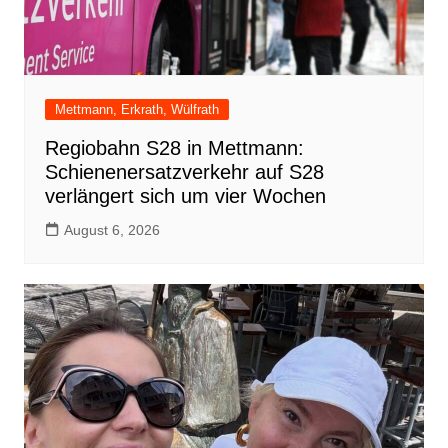
Mettmann, Erkrath, Wülfrath
Regiobahn S28 in Mettmann:
Schienenersatzverkehr auf S28
verlängert sich um vier Wochen
August 6, 2026