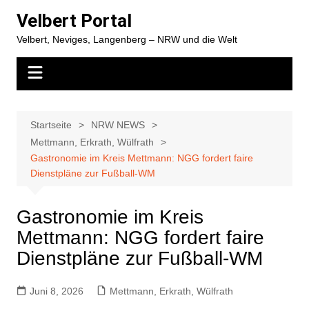
Zum
Velbert Portal
Inhalt
Velbert, Neviges, Langenberg – NRW und die Welt
springen
Startseite
NRW NEWS
Mettmann, Erkrath, Wülfrath
Gastronomie im Kreis Mettmann: NGG fordert faire
Dienstpläne zur Fußball-WM
Gastronomie im Kreis
Mettmann: NGG fordert faire
Dienstpläne zur Fußball-WM
Juni 8, 2026
Mettmann, Erkrath, Wülfrath