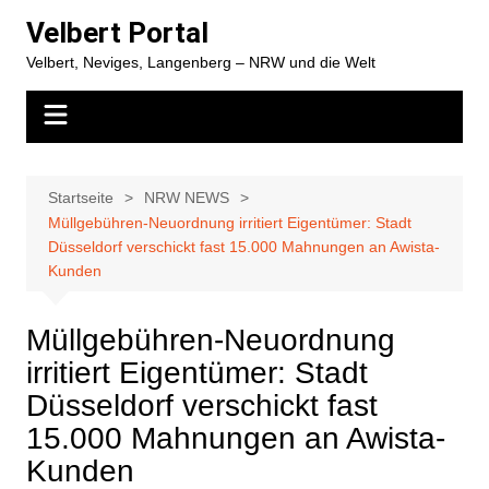
Zum
Velbert Portal
Inhalt
Velbert, Neviges, Langenberg – NRW und die Welt
springen
Startseite
NRW NEWS
Müllgebühren-Neuordnung irritiert Eigentümer: Stadt
Düsseldorf verschickt fast 15.000 Mahnungen an Awista-
Kunden
Müllgebühren-Neuordnung
irritiert Eigentümer: Stadt
Düsseldorf verschickt fast
15.000 Mahnungen an Awista-
Kunden