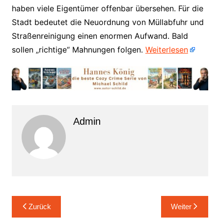
haben viele Eigentümer offenbar übersehen. Für die
Stadt bedeutet die Neuordnung von Müllabfuhr und
Straßenreinigung einen enormen Aufwand. Bald
sollen „richtige“ Mahnungen folgen.
Weiterlesen
Admin
Beitrags-
Zurück
Weiter
Navigation