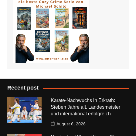
Recent post
Karate-Nachwuchs in Erkrath:
Sieben Jahre alt, Landesmeister
und international erfolgreich
August 6, 2026