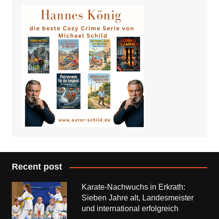
Recent post
Karate-Nachwuchs in Erkrath:
Sieben Jahre alt, Landesmeister
und international erfolgreich