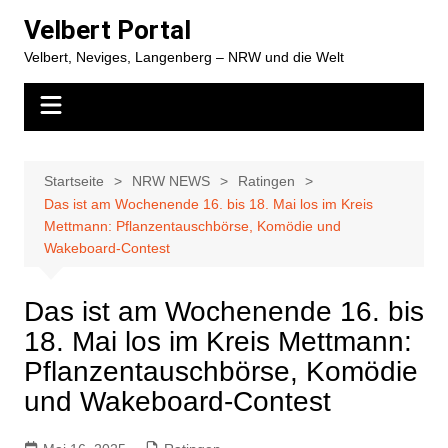
Zum
Velbert Portal
Inhalt
Velbert, Neviges, Langenberg – NRW und die Welt
springen
Startseite
NRW NEWS
Ratingen
Das ist am Wochenende 16. bis 18. Mai los im Kreis
Mettmann: Pflanzentauschbörse, Komödie und
Wakeboard-Contest
Das ist am Wochenende 16. bis
18. Mai los im Kreis Mettmann:
Pflanzentauschbörse, Komödie
und Wakeboard-Contest