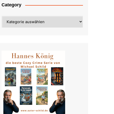
Category
Category