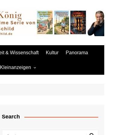
it & Wissenschaft
Kultur
Panorama
 Kleinanzeigen
 aufgeben
Sexpuppen
Search