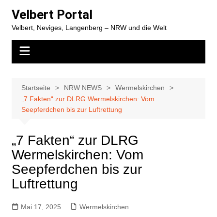
Zum
Velbert Portal
Inhalt
Velbert, Neviges, Langenberg – NRW und die Welt
springen
Startseite
NRW NEWS
Wermelskirchen
„7 Fakten“ zur DLRG Wermelskirchen: Vom
Seepferdchen bis zur Luftrettung
„7 Fakten“ zur DLRG
Wermelskirchen: Vom
Seepferdchen bis zur
Luftrettung
Mai 17, 2025
Wermelskirchen