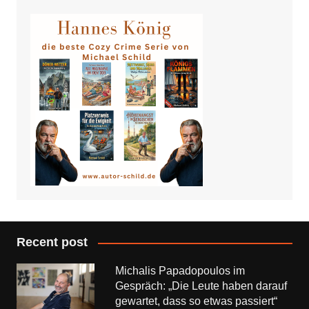
Recent post
Michalis Papadopoulos im
Gespräch: „Die Leute haben darauf
gewartet, dass so etwas passiert“