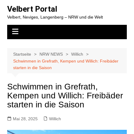
Zum
Velbert Portal
Inhalt
Velbert, Neviges, Langenberg – NRW und die Welt
springen
Startseite
NRW NEWS
Willich
Schwimmen in Grefrath, Kempen und Willich: Freibäder
starten in die Saison
Schwimmen in Grefrath,
Kempen und Willich: Freibäder
starten in die Saison
Mai 28, 2025
Willich