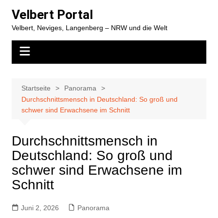
Zum
Velbert Portal
Inhalt
Velbert, Neviges, Langenberg – NRW und die Welt
springen
Startseite
Panorama
Durchschnittsmensch in Deutschland: So groß und
schwer sind Erwachsene im Schnitt
Durchschnittsmensch in
Deutschland: So groß und
schwer sind Erwachsene im
Schnitt
Juni 2, 2026
Panorama