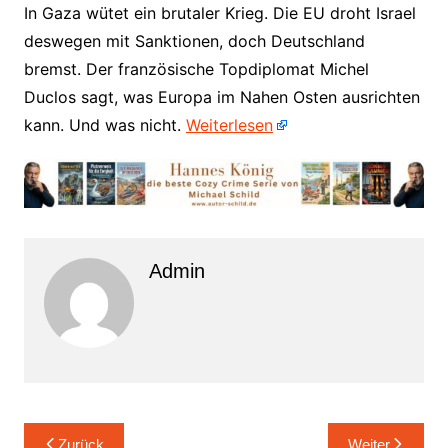
​In Gaza wütet ein brutaler Krieg. Die EU droht Israel
deswegen mit Sanktionen, doch Deutschland
bremst. Der französische Topdiplomat Michel
Duclos sagt, was Europa im Nahen Osten ausrichten
kann. Und was nicht.
Weiterlesen
Admin
Beitrags-
Zurück
Weiter