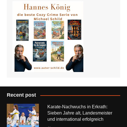
Recent post
Karate-Nachwuchs in Erkrath:
Sieben Jahre alt, Landesmeister
und international erfolgreich