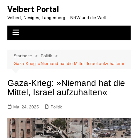
Zum
Velbert Portal
Inhalt
Velbert, Neviges, Langenberg – NRW und die Welt
springen
Startseite
Politik
Gaza-Krieg: »Niemand hat die Mittel, Israel aufzuhalten«
Gaza-Krieg: »Niemand hat die
Mittel, Israel aufzuhalten«
Mai 24, 2025
Politik