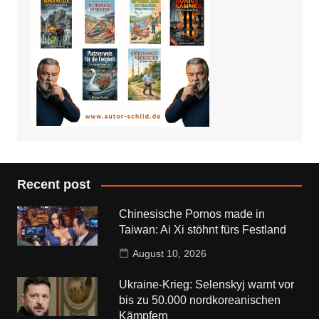
Recent post
Chinesische Pornos made in
Taiwan: Ai Xi stöhnt fürs Festland
August 10, 2026
Ukraine-Krieg: Selenskyj warnt vor
bis zu 50.000 nordkoreanischen
Kämpfern