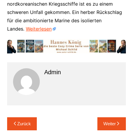
nordkoreanischen Kriegsschiffe ist es zu einem
schweren Unfall gekommen. Ein herber Rückschlag
für die ambitionierte Marine des isolierten
Landes.
Weiterlesen
Admin
Beitrags-
Zurück
Weiter
Navigation