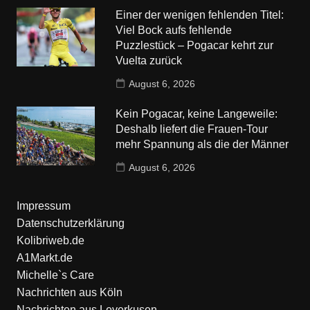
Einer der wenigen fehlenden Titel:
Viel Bock aufs fehlende
Puzzlestück – Pogacar kehrt zur
Vuelta zurück
August 6, 2026
Kein Pogacar, keine Langeweile:
Deshalb liefert die Frauen-Tour
mehr Spannung als die der Männer
August 6, 2026
Impressum
Datenschutzerklärung
Kolibriweb.de
A1Markt.de
Michelle`s Care
Nachrichten aus Köln
Nachrichten aus Leverkusen