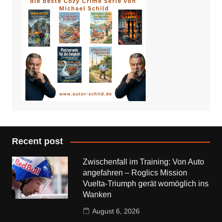
Recent post
Zwischenfall im Training: Von Auto
angefahren – Roglics Mission
Vuelta-Triumph gerät womöglich ins
Wanken
August 6, 2026