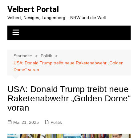
Zum
Velbert Portal
Inhalt
Velbert, Neviges, Langenberg – NRW und die Welt
springen
Startseite
Politik
USA: Donald Trump treibt neue Raketenabwehr „Golden
Dome“ voran
USA: Donald Trump treibt neue
Raketenabwehr „Golden Dome“
voran
Mai 21, 2025
Politik