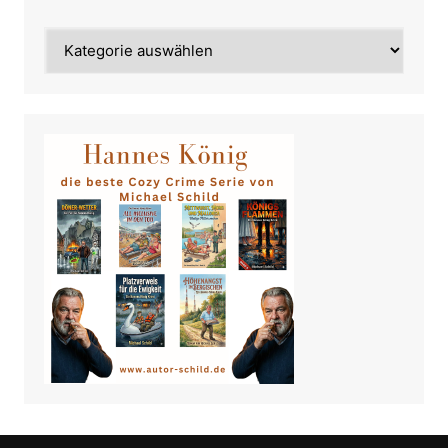
Category