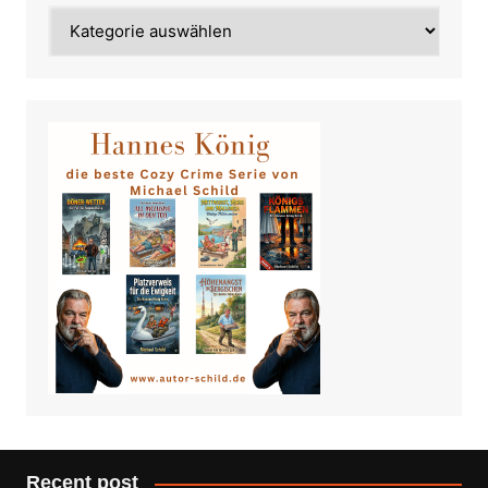
Category
Recent post