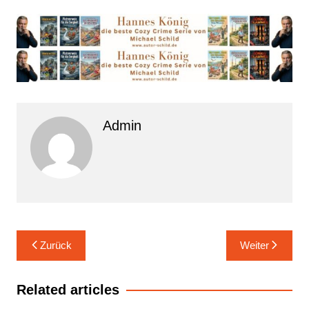
Admin
Beitrags-
Zurück
Weiter
Navigation
Related articles