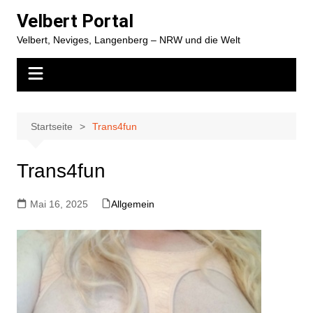
Zum
Velbert Portal
Inhalt
Velbert, Neviges, Langenberg – NRW und die Welt
springen
Startseite
Trans4fun
Trans4fun
Mai 16, 2025
Allgemein