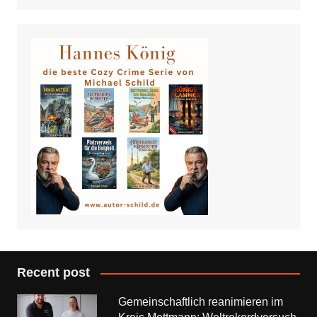
Recent post
Gemeinschaftlich reanimieren im