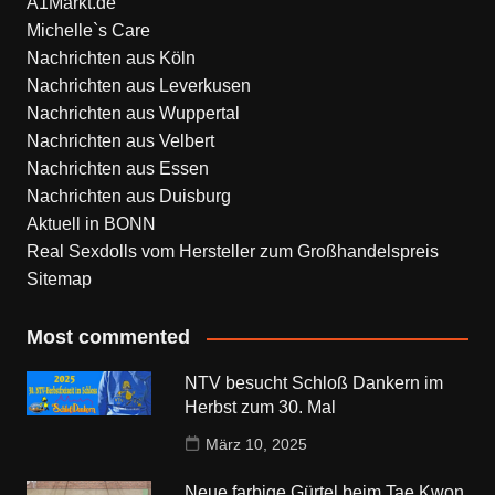
A1Markt.de
Michelle`s Care
Nachrichten aus Köln
Nachrichten aus Leverkusen
Nachrichten aus Wuppertal
Nachrichten aus Velbert
Nachrichten aus Essen
Nachrichten aus Duisburg
Aktuell in BONN
Real Sexdolls vom Hersteller zum Großhandelspreis
Sitemap
Most commented
NTV besucht Schloß Dankern im
Herbst zum 30. Mal
März 10, 2025
Neue farbige Gürtel beim Tae Kwon